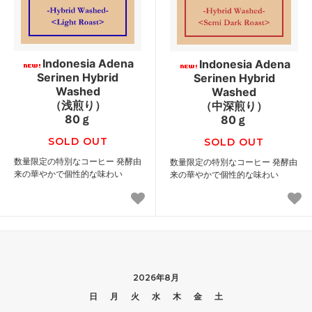
Indonesia Adena
Indonesia Adena
Serinen Hybrid
Serinen Hybrid
Washed
Washed
（浅煎り）
（中深煎り）
80ｇ
80ｇ
SOLD OUT
SOLD OUT
数量限定の特別なコーヒー 発酵由
数量限定の特別なコーヒー 発酵由
来の華やかで個性的な味わい
来の華やかで個性的な味わい
2026年8月
日
月
火
水
木
金
土