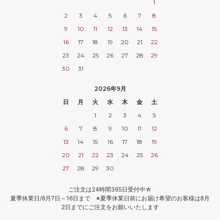
1
2
3
4
5
6
7
8
9
10
11
12
13
14
15
16
17
18
19
20
21
22
23
24
25
26
27
28
29
30
31
2026年9月
日
月
火
水
木
金
土
1
2
3
4
5
6
7
8
9
10
11
12
13
14
15
16
17
18
19
20
21
22
23
24
25
26
27
28
29
30
ご注文は24時間365日受付中☆
夏季休業日/8月7日～16日まで ※夏季休業日前にお届け希望のお客様は8月
2日までにご注文をお願いいたします