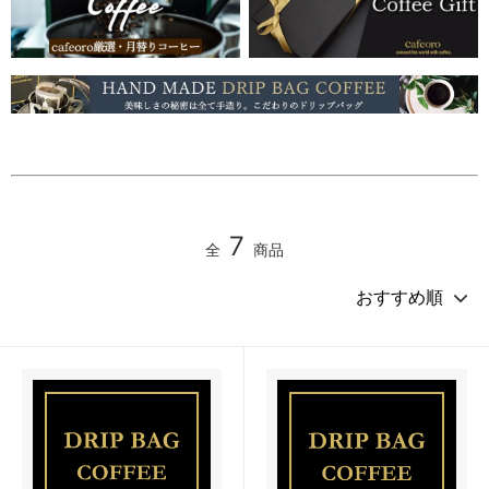
7
全
商品