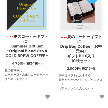
夏のコーヒーギフト
夏のコーヒーギフト
に！
に！
Summer Gift Set
Drip Bag Coffee お中
~Original Blend Oro &
元Ver
COLD BREW COFFEE~
ギフトBOX入り
10袋セット
4,700円(税348円)
2,900円(税215円)
夏の贈り物に
コーヒー豆と水出しコーヒーパッ
御中元ギフトにおすすめ！
クのギフトセット
絵柄がかわいいドリップバッグコ
ーヒー
ギフトボックス入りセット