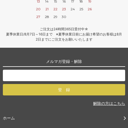
13
14
15
16
17
18
19
20
21
22
23
24
25
26
27
28
29
30
ご注文は24時間365日受付中☆
夏季休業日/8月7日～16日まで ※夏季休業日前にお届け希望のお客様は8月
2日までにご注文をお願いいたします
メルマガ登録・解除
解除の方はこちら
ホーム