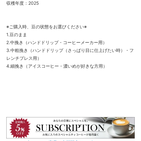
収穫年度：2025
※ご購入時、豆の状態をお選びください※
1.豆のまま
2.中挽き（ハンドドリップ・コーヒーメーカー用）
3.中粗挽き（ハンドドリップ（さっぱり目に仕上げたい時）・フ
レンチプレス用）
4.細挽き（アイスコーヒー・濃いめが好きな方用）