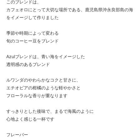
このブレンドは、
カフェオロにとって大切な場所である、鹿児島県沖永良部島の海
をイメージして作りました
季節や時期によって変わる
旬のコーヒー豆をブレンド
Azulブレンドは、青い海をイメージした
透明感のあるブレンド
ルワンダのやわらかなコクと甘さに、
エチオピアの柑橘のような軽やかさと
フローラルな香りが重なります
すっきりとした後味で、まるで海風のように
心地よく感じる一杯です
フレーバー