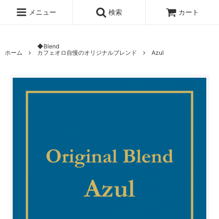
メニュー
検索
カート
◆Blend
ホーム
カフェオロ自慢のオリジナルブレンド
Azul