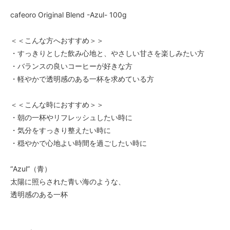
cafeoro Original Blend -Azul- 100g
＜＜こんな方へおすすめ＞＞
・すっきりとした飲み心地と、やさしい甘さを楽しみたい方
・バランスの良いコーヒーが好きな方
・軽やかで透明感のある一杯を求めている方
＜＜こんな時におすすめ＞＞
・朝の一杯やリフレッシュしたい時に
・気分をすっきり整えたい時に
・穏やかで心地よい時間を過ごしたい時に
“Azul”（青）
太陽に照らされた青い海のような、
透明感のある一杯