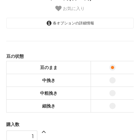
お気に入り
各オプションの詳細情報
豆のまま
中挽き
中粗挽き
豆の状態
細挽き
豆のまま
中挽き
中粗挽き
細挽き
購入数