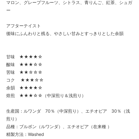
マロン、グレープフルーツ、シトラス、青りんご、紅茶、シュガ
ー
アフターテイスト
後味にふんわりと残る、やさしい甘みとすっきりとした余韻
甘味 ★★★★☆
酸味 ★★★☆☆
苦味 ★★☆☆☆
コク ★★★☆☆
余韻 ★★★★☆
焙煎 ★★★☆☆（中深煎り＆浅煎り）
生産国：ルワンダ 70％（中深煎り）、エチオピア 30％（浅
煎り）
品種：ブルボン（ルワンダ）、エチオピア（在来種 ）
精製方法：Washed