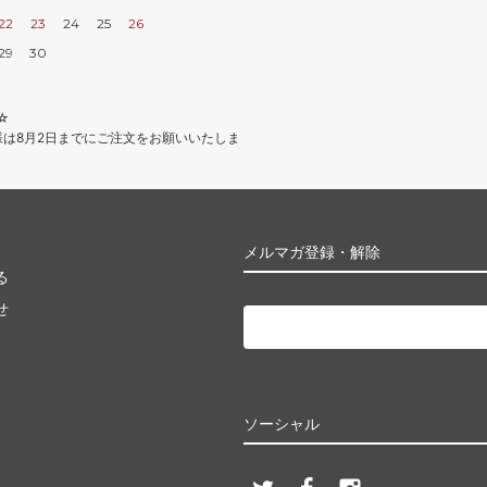
22
23
24
25
26
29
30
☆
様は8月2日までにご注文をお願いいたしま
メルマガ登録・解除
る
せ
ソーシャル