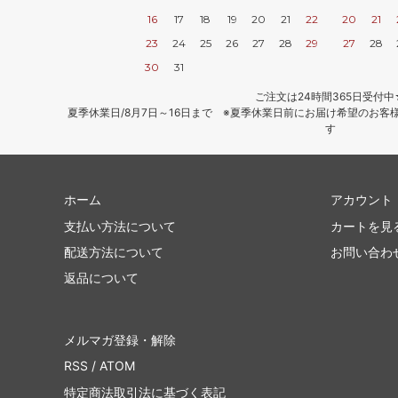
16
17
18
19
20
21
22
20
21
23
24
25
26
27
28
29
27
28
30
31
ご注文は24時間365日受付中
夏季休業日/8月7日～16日まで ※夏季休業日前にお届け希望のお客
す
ホーム
アカウント
支払い方法について
カートを見
配送方法について
お問い合わ
返品について
メルマガ登録・解除
RSS
/
ATOM
特定商法取引法に基づく表記