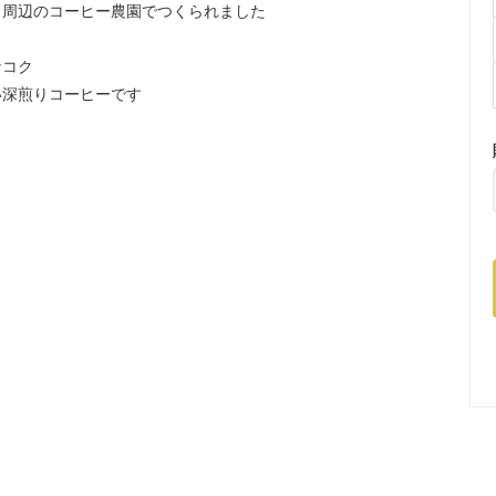
と周辺のコーヒー農園でつくられました
なコク
い深煎りコーヒーです