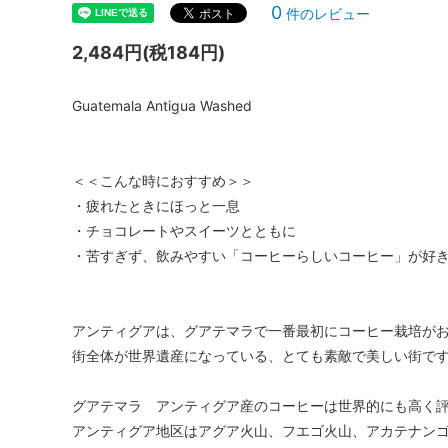
0
件のレビュー
2,484円(税184円)
Guatemala Antigua Washed
＜＜こんな時におすすめ＞＞
・疲れたときにほっと一息
・チョコレートやスイーツとともに
・苦すぎず、飲みやすい「コーヒーらしいコーヒー」が好
アンティグアは、グアテマラで一番最初にコーヒー栽培が
街全体が世界遺産になっている、とても素敵で美しい街で
グアテマラ アンティグア産のコーヒーは世界的にも高く
アンティグア地区はアグア火山、フエゴ火山、アカテナン