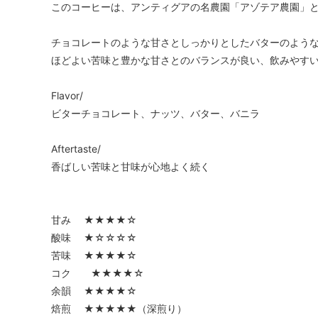
このコーヒーは、アンティグアの名農園「アゾテア農園」
チョコレートのような甘さとしっかりとしたバターのよう
ほどよい苦味と豊かな甘さとのバランスが良い、飲みやす
Flavor/
ビターチョコレート、ナッツ、バター、バニラ
Aftertaste/
香ばしい苦味と甘味が心地よく続く
甘み ★★★★☆
酸味 ★☆☆☆☆
苦味 ★★★★☆
コク ★★★★☆
余韻 ★★★★☆
焙煎 ★★★★★（深煎り）