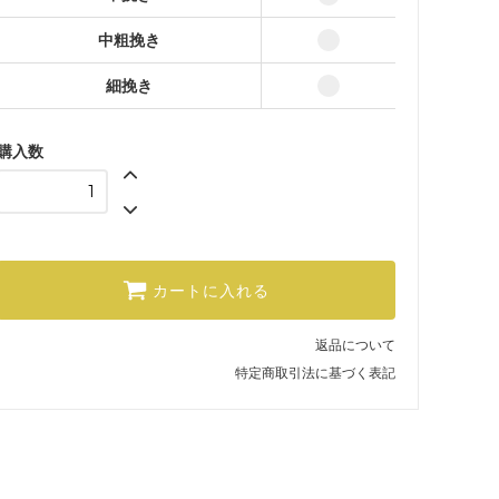
中粗挽き
細挽き
購入数
カートに入れる
返品について
特定商取引法に基づく表記